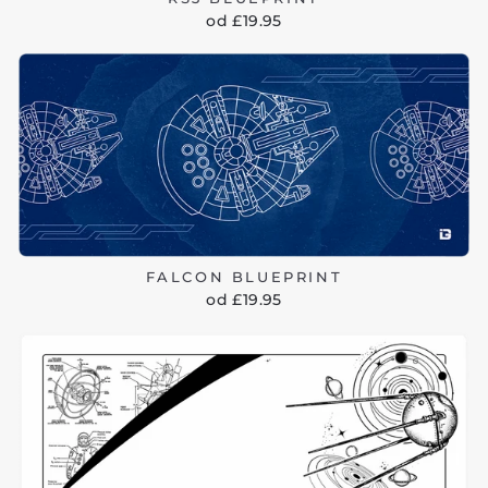
od £19.95
FALCON BLUEPRINT
od £19.95