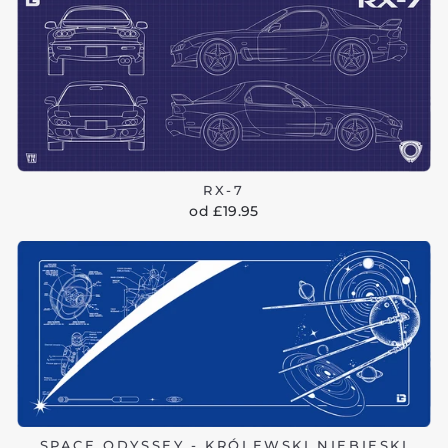
RX-7
od £19.95
SPACE ODYSSEY - KRÓLEWSKI NIEBIESKI