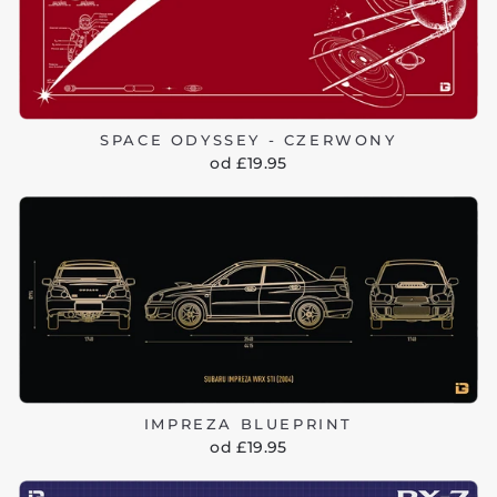
SPACE ODYSSEY - CZERWONY
od £19.95
IMPREZA BLUEPRINT
od £19.95