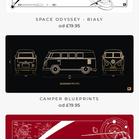
SPACE ODYSSEY - BIAŁY
od £19.95
CAMPER BLUEPRINTS
od £19.95