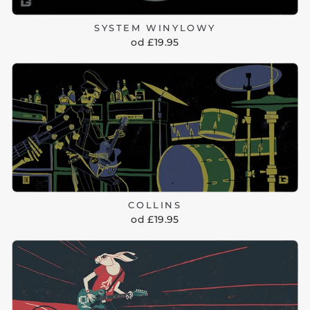
SYSTEM WINYLOWY
od £19.95
COLLINS
od £19.95