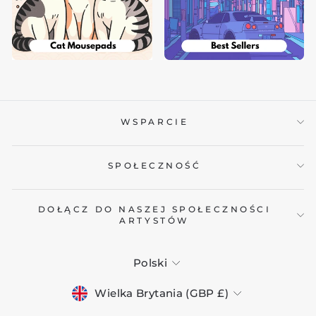
WSPARCIE
SPOŁECZNOŚĆ
DOŁĄCZ DO NASZEJ SPOŁECZNOŚCI
ARTYSTÓW
JĘZYK
Polski
WALUTA
Wielka Brytania (GBP £)