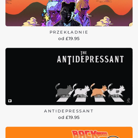
PRZEKŁADNIE
od £19.95
ANTIDEPRESSANT
od £19.95