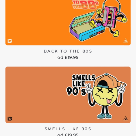
BACK TO THE 80S
od £19.95
SMELLS LIKE 90S
od £19.95