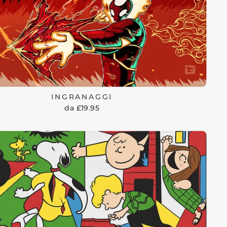
INGRANAGGI
da £19.95