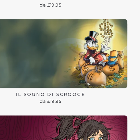
da £19.95
IL SOGNO DI SCROOGE
da £19.95