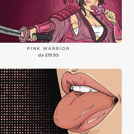
PINK WARRIOR
da £19.95