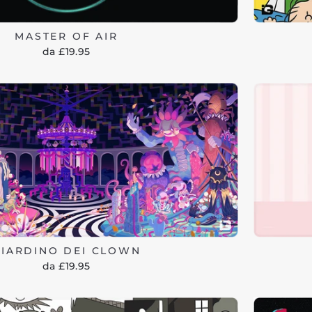
MASTER OF AIR
da £19.95
GIARDINO DEI CLOWN
da £19.95