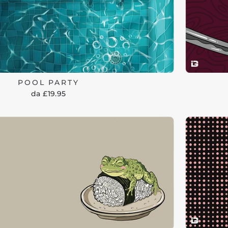
POOL PARTY
da £19.95