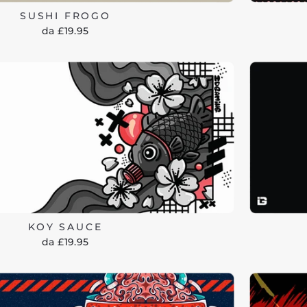
SUSHI FROGO
da £19.95
KOY SAUCE
da £19.95