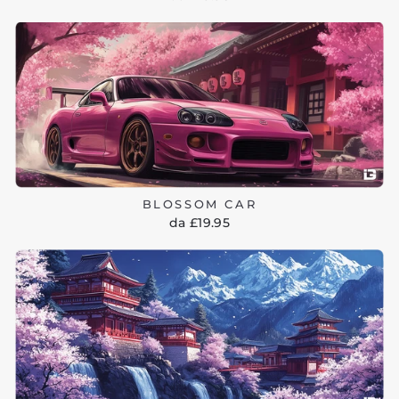
BLOSSOM CAR
da £19.95