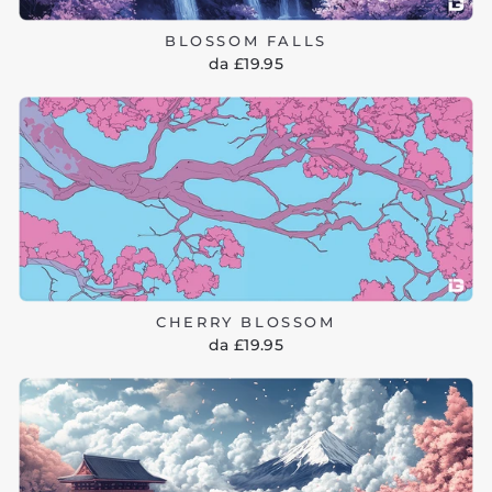
BLOSSOM FALLS
da £19.95
CHERRY BLOSSOM
da £19.95