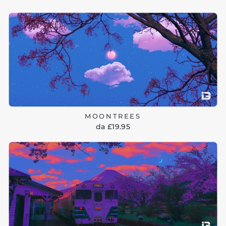
MOONTREES
da £19.95