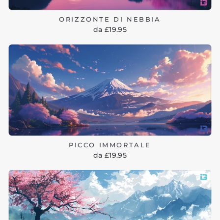
ORIZZONTE DI NEBBIA
da £19.95
PICCO IMMORTALE
da £19.95