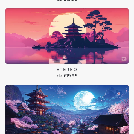
ETEREO
da £19.95