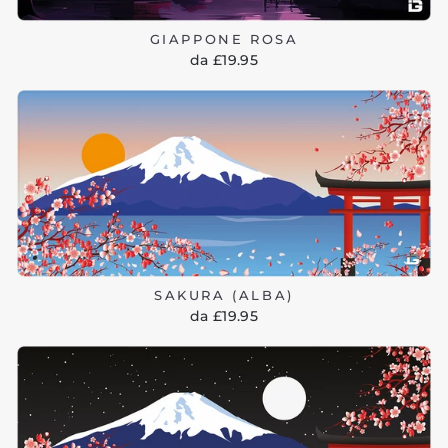
GIAPPONE ROSA
da £19.95
SAKURA (ALBA)
da £19.95