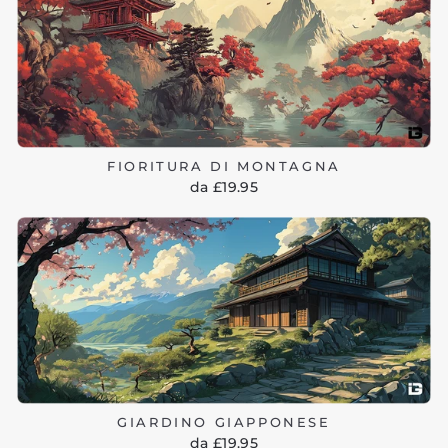
FIORITURA DI MONTAGNA
da £19.95
GIARDINO GIAPPONESE
da £19.95