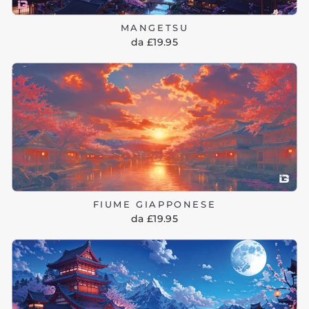
MANGETSU
da £19.95
FIUME GIAPPONESE
da £19.95