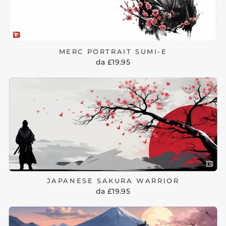
MERC PORTRAIT SUMI-E
da £19.95
JAPANESE SAKURA WARRIOR
da £19.95