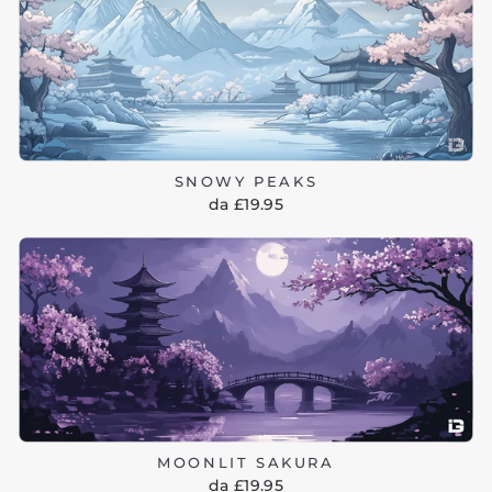
SNOWY PEAKS
da £19.95
MOONLIT SAKURA
da £19.95