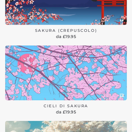
SAKURA (CREPUSCOLO)
da £19.95
CIELI DI SAKURA
da £19.95