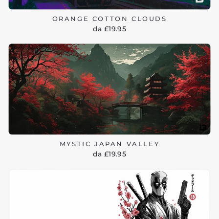
ORANGE COTTON CLOUDS
da £19.95
MYSTIC JAPAN VALLEY
da £19.95