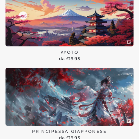
KYOTO
da £19.95
PRINCIPESSA GIAPPONESE
da £19.95