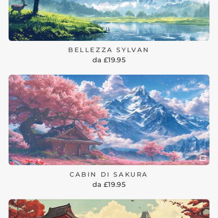
BELLEZZA SYLVAN
da £19.95
CABIN DI SAKURA
da £19.95