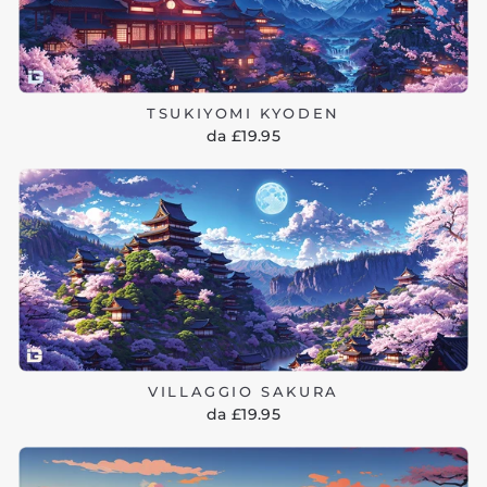
TSUKIYOMI KYODEN
da £19.95
VILLAGGIO SAKURA
da £19.95