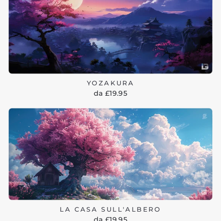
YOZAKURA
da £19.95
LA CASA SULL'ALBERO
da £19.95