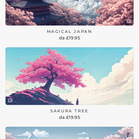
MAGICAL JAPAN
da £19.95
SAKURA TREE
da £19.95