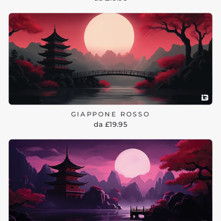
GIAPPONE ROSSO
da £19.95