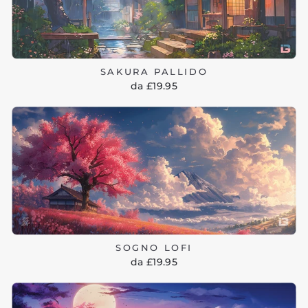
SAKURA PALLIDO
da £19.95
SOGNO LOFI
da £19.95