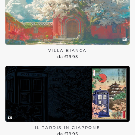
VILLA BIANCA
da £19.95
IL TARDIS IN GIAPPONE
da £19.95