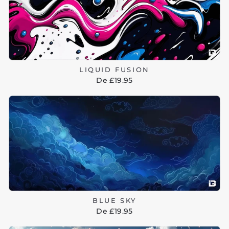
LIQUID FUSION
De £19.95
BLUE SKY
De £19.95