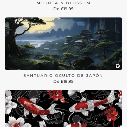
MOUNTAIN BLOSSOM
De £19.95
SANTUARIO OCULTO DE JAPÓN
De £19.95