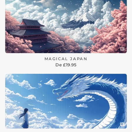
MAGICAL JAPAN
De £19.95