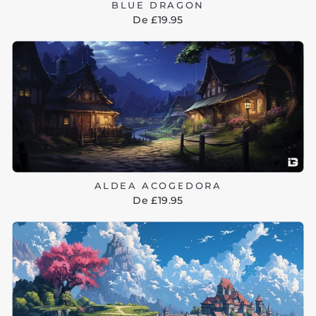
BLUE DRAGON
De £19.95
ALDEA ACOGEDORA
De £19.95