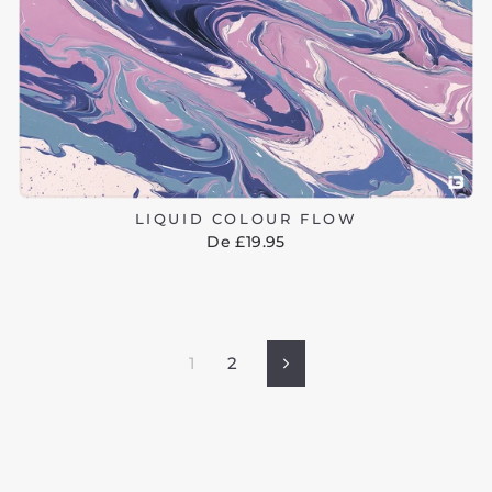
LIQUID COLOUR FLOW
De £19.95
1
2
Siguiente