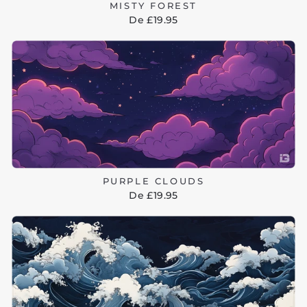
MISTY FOREST
De £19.95
PURPLE CLOUDS
De £19.95