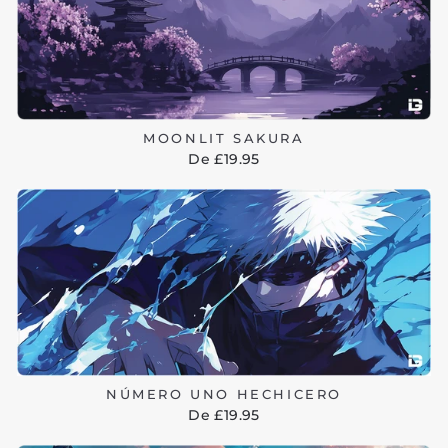
MOONLIT SAKURA
De £19.95
NÚMERO UNO HECHICERO
De £19.95