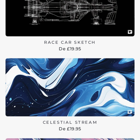
RACE CAR SKETCH
De £19.95
CELESTIAL STREAM
De £19.95