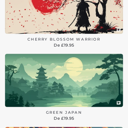
CHERRY BLOSSOM WARRIOR
De £19.95
GREEN JAPAN
De £19.95