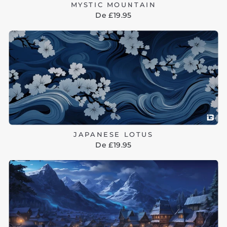
MYSTIC MOUNTAIN
De £19.95
JAPANESE LOTUS
De £19.95