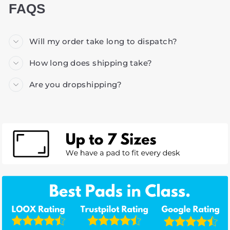
FAQS
Will my order take long to dispatch?
How long does shipping take?
Are you dropshipping?