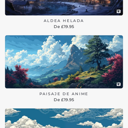
ALDEA HELADA
De £19.95
PAISAJE DE ANIME
De £19.95