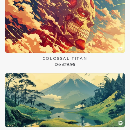
COLOSSAL TITAN
De £19.95