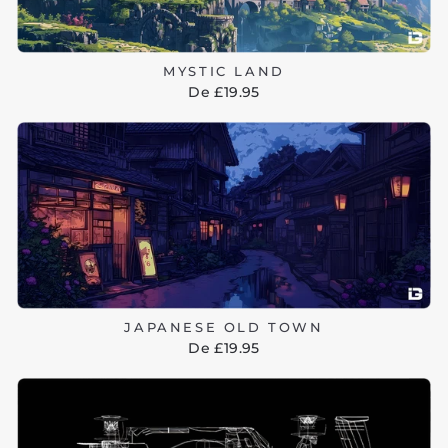
MYSTIC LAND
De £19.95
JAPANESE OLD TOWN
De £19.95