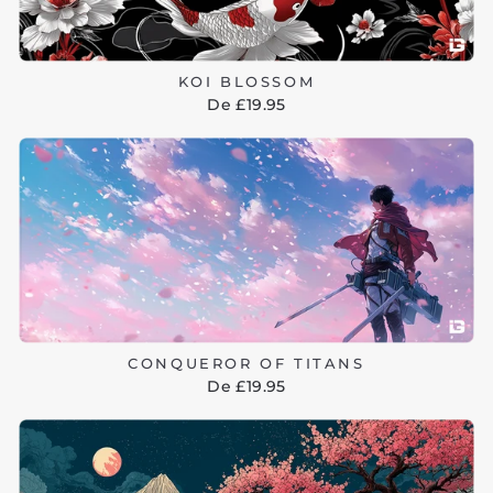
KOI BLOSSOM
De £19.95
CONQUEROR OF TITANS
De £19.95