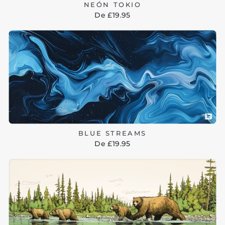
NEÓN TOKIO
De £19.95
BLUE STREAMS
De £19.95