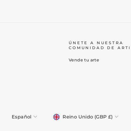
ÚNETE A NUESTRA
COMUNIDAD DE ARTI
Vende tu arte
MONEDA
IDIOMA
Reino Unido (GBP £)
Español