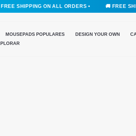
FREE SHIPPING ON ALL ORDERS •
🚚 FREE SHIP
MOUSEPADS POPULARES
DESIGN YOUR OWN
C
XPLORAR